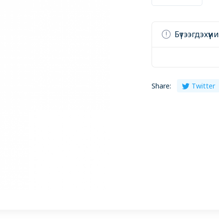
Бүтээгдэхүү
Share:
Twitter