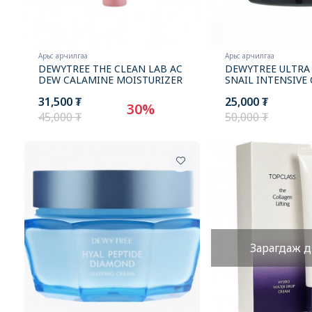
Арьс арчилгаа
Арьс арчилгаа
DEWYTREE THE CLEAN LAB AC
DEWYTREE ULTRA 
DEW CALAMINE MOISTURIZER
SNAIL INTENSIVE
31,500 ₮
25,000 ₮
30%
45,000 ₮
50,000 ₮
Зарагдаж д