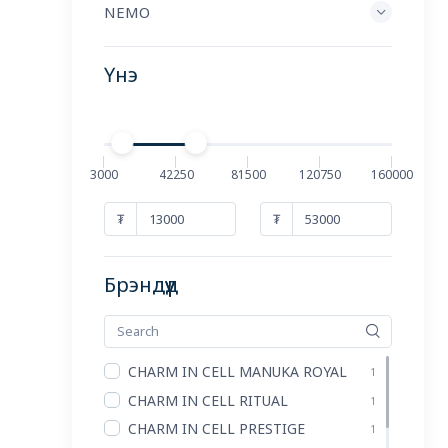
NEMO
Үнэ
3000
42250
81500
120750
160000
₮
₮
Брэндүүд
CHARM IN CELL MANUKA ROYAL
1
CHARM IN CELL RITUAL
1
CHARM IN CELL PRESTIGE
1