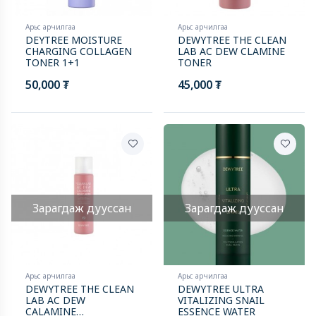
Арьс арчилгаа
Арьс арчилгаа
DEYTREE MOISTURE
DEWYTREE THE CLEAN
CHARGING COLLAGEN
LAB AC DEW CLAMINE
TONER 1+1
TONER
50,000 ₮
45,000 ₮
Зарагдаж дууссан
Зарагдаж дууссан
Арьс арчилгаа
Арьс арчилгаа
DEWYTREE THE CLEAN
DEWYTREE ULTRA
LAB AC DEW
VITALIZING SNAIL
CALAMINE
ESSENCE WATER