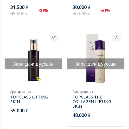
MOISTURIZER
31,500 ₮
30,000 ₮
30%
50%
45,000 ₮
60,000 ₮
Зарагдаж дууссан
Зарагдаж дууссан
Арьс арчилгаа
Арьс арчилгаа
TOPCLASS LIFTING
TOPCLASS THE
SKIN
COLLAGEN LIFTING
SKIN
55,000 ₮
48,000 ₮