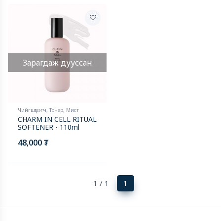
Зарагдаж дууссан
Чийгшүүлэгч, Тонер, Мист
CHARM IN CELL RITUAL
SOFTENER - 110ml
48,000 ₮
(current)
1 / 1
1