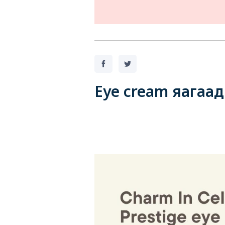
Eye cream яагаад