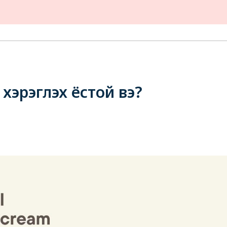
 хэрэглэх ёстой вэ?