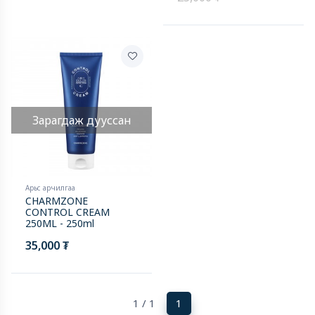
Зарагдаж дууссан
Арьс арчилгаа
CHARMZONE
CONTROL CREAM
250ML - 250ml
35,000 ₮
(current)
1 / 1
1