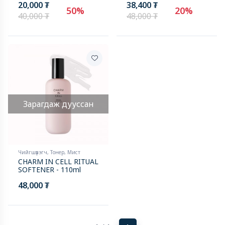
20,000 ₮
38,400 ₮
50%
20%
40,000 ₮
48,000 ₮
Зарагдаж дууссан
Чийгшүүлэгч, Тонер, Мист
CHARM IN CELL RITUAL
SOFTENER - 110ml
48,000 ₮