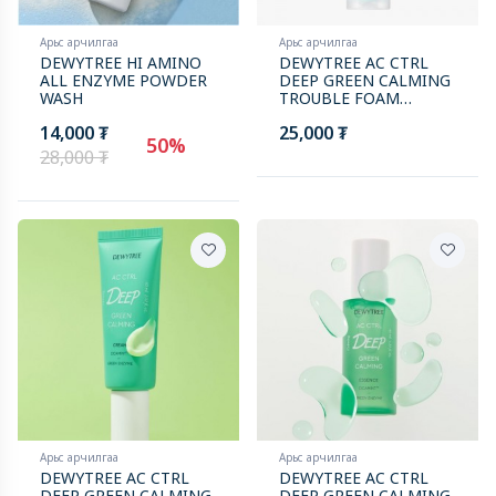
Арьс арчилгаа
Арьс арчилгаа
DEWYTREE HI AMINO
DEWYTREE AC CTRL
ALL ENZYME POWDER
DEEP GREEN CALMING
WASH
TROUBLE FOAM
CLEANSER 1+1
14,000 ₮
25,000 ₮
50%
28,000 ₮
Арьс арчилгаа
Арьс арчилгаа
DEWYTREE AC CTRL
DEWYTREE AC CTRL
DEEP GREEN CALMING
DEEP GREEN CALMING