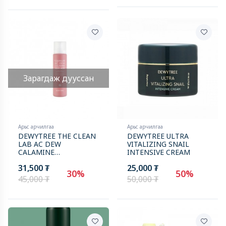
Зарагдаж дууссан
Арьс арчилгаа
Арьс арчилгаа
DEWYTREE THE CLEAN
DEWYTREE ULTRA
LAB AC DEW
VITALIZING SNAIL
CALAMINE
INTENSIVE CREAM
MOISTURIZER
31,500 ₮
25,000 ₮
30%
50%
45,000 ₮
50,000 ₮