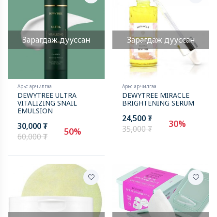
Зарагдаж дууссан
Зарагдаж дууссан
Арьс арчилгаа
Арьс арчилгаа
DEWYTREE ULTRA
DEWYTREE MIRACLE
VITALIZING SNAIL
BRIGHTENING SERUM
EMULSION
24,500 ₮
30%
30,000 ₮
35,000 ₮
50%
60,000 ₮