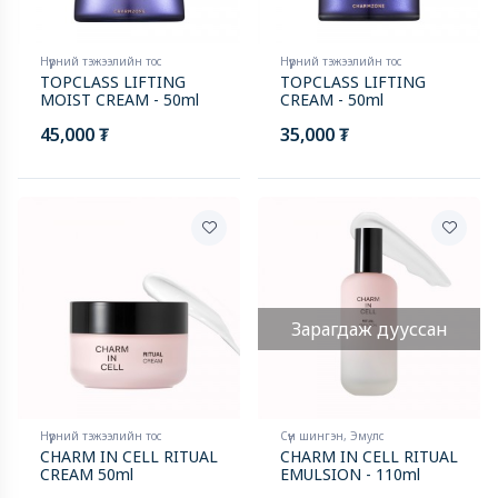
Нүүрний тэжээлийн тос
Нүүрний тэжээлийн тос
TOPCLASS LIFTING
TOPCLASS LIFTING
MOIST CREAM - 50ml
CREAM - 50ml
45,000 ₮
35,000 ₮
Зарагдаж дууссан
Нүүрний тэжээлийн тос
Сүүн шингэн, Эмулс
CHARM IN CELL RITUAL
CHARM IN CELL RITUAL
CREAM 50ml
EMULSION - 110ml