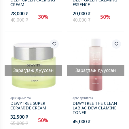
CREAM
ESSENCE
28,000 ₮
20,000 ₮
30%
50%
40,000 ₮
40,000 ₮
Зарагдаж дууссан
Зарагдаж дууссан
Арьс арчилгаа
Арьс арчилгаа
DEWYTREE SUPER
DEWYTREE THE CLEAN
CERAMIDE CREAM
LAB AC DEW CLAMINE
TONER
32,500 ₮
50%
45,000 ₮
65,000 ₮