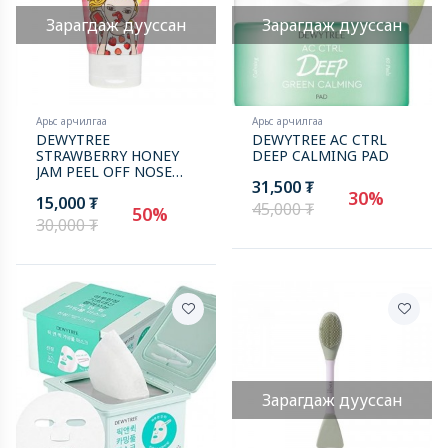
Зарагдаж дууссан
Зарагдаж дууссан
Арьс арчилгаа
Арьс арчилгаа
DEWYTREE
DEWYTREE AC CTRL
STRAWBERRY HONEY
DEEP CALMING PAD
JAM PEEL OFF NOSE
31,500 ₮
PACK
30%
15,000 ₮
45,000 ₮
50%
30,000 ₮
Зарагдаж дууссан