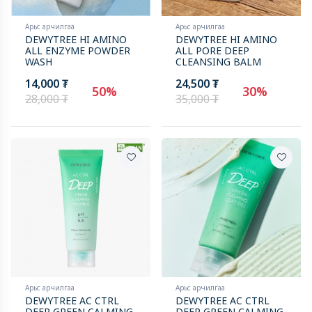
Арьс арчилгаа
Арьс арчилгаа
DEWYTREE HI AMINO
DEWYTREE HI AMINO
ALL ENZYME POWDER
ALL PORE DEEP
WASH
CLEANSING BALM
14,000 ₮
24,500 ₮
50%
30%
28,000 ₮
35,000 ₮
Арьс арчилгаа
Арьс арчилгаа
DEWYTREE AC CTRL
DEWYTREE AC CTRL
DEEP GREEN CALMING
DEEP GREEN CALMING