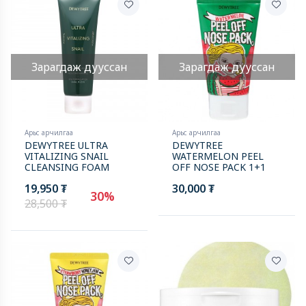
Зарагдаж дууссан
Зарагдаж дууссан
Арьс арчилгаа
Арьс арчилгаа
DEWYTREE ULTRA
DEWYTREE
VITALIZING SNAIL
WATERMELON PEEL
CLEANSING FOAM
OFF NOSE PACK 1+1
19,950 ₮
30,000 ₮
30%
28,500 ₮