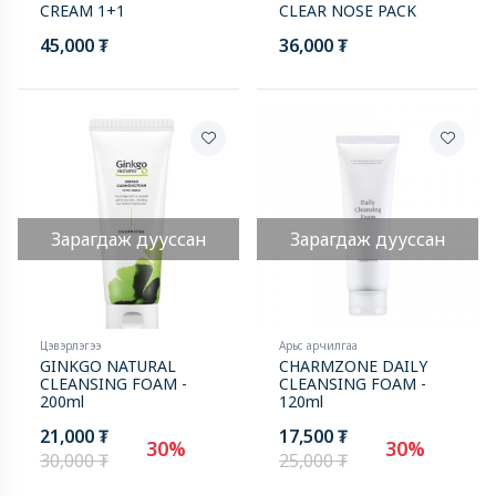
CREAM 1+1
CLEAR NOSE PACK
45,000 ₮
36,000 ₮
Зарагдаж дууссан
Зарагдаж дууссан
Цэвэрлэгээ
Арьс арчилгаа
GINKGO NATURAL
CHARMZONE DAILY
CLEANSING FOAM -
CLEANSING FOAM -
200ml
120ml
21,000 ₮
17,500 ₮
30%
30%
30,000 ₮
25,000 ₮