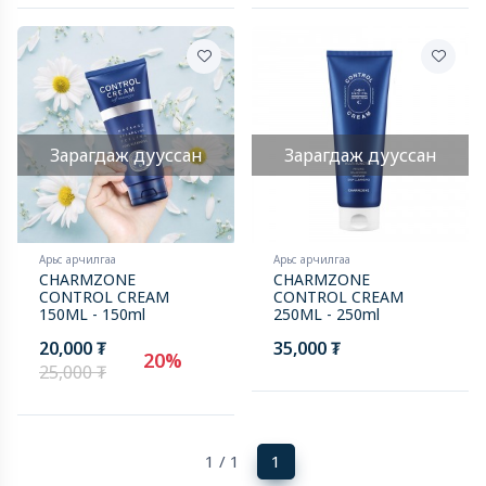
Зарагдаж дууссан
Зарагдаж дууссан
Арьс арчилгаа
Арьс арчилгаа
CHARMZONE
CHARMZONE
CONTROL CREAM
CONTROL CREAM
150ML - 150ml
250ML - 250ml
20,000 ₮
35,000 ₮
20%
25,000 ₮
(current)
1 / 1
1