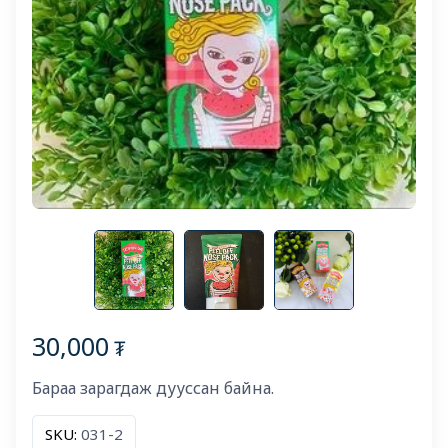
30,000
₮
Бараа зарагдаж дууссан байна.
SKU:
031-2