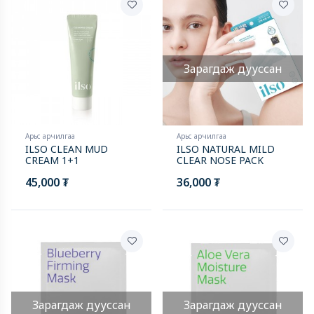
Зарагдаж дууссан
Арьс арчилгаа
Арьс арчилгаа
ILSO CLEAN MUD
ILSO NATURAL MILD
CREAM 1+1
CLEAR NOSE PACK
45,000 ₮
36,000 ₮
Зарагдаж дууссан
Зарагдаж дууссан