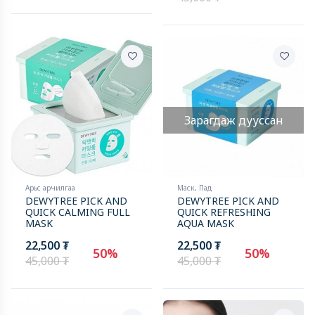
Зарагдаж дууссан
Арьс арчилгаа
Маск, Пад
DEWYTREE PICK AND
DEWYTREE PICK AND
QUICK CALMING FULL
QUICK REFRESHING
MASK
AQUA MASK
22,500 ₮
22,500 ₮
50%
50%
45,000 ₮
45,000 ₮