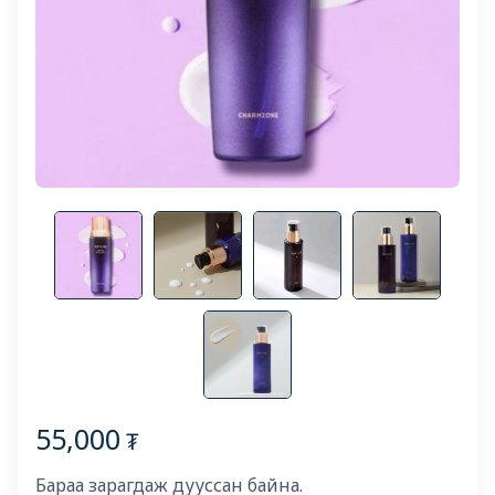
55,000
₮
Бараа зарагдаж дууссан байна.