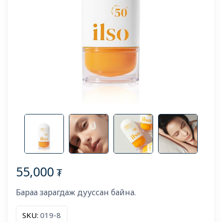
55,000
₮
Бараа зарагдаж дууссан байна.
SKU:
019-8