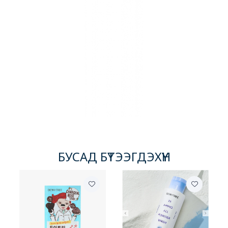
БУСАД БҮТЭЭГДЭХҮҮН