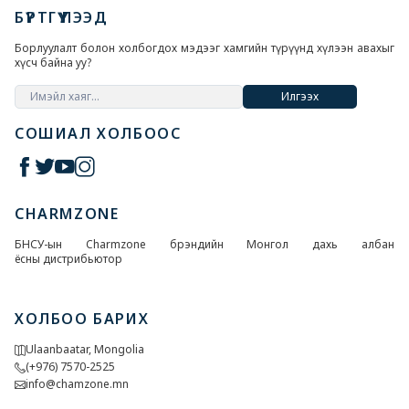
БҮРТГҮҮЛЭЭД
Борлуулалт болон холбогдох мэдээг хамгийн түрүүнд хүлээн авахыг
хүсч байна уу?
Илгээх
СОШИАЛ ХОЛБООС
CHARMZONE
БНСУ-ын Charmzone брэндийн Монгол дахь албан
ёсны дистрибьютор
ХОЛБОО БАРИХ
Ulaanbaatar, Mongolia
(+976) 7570-2525
info@chamzone.mn