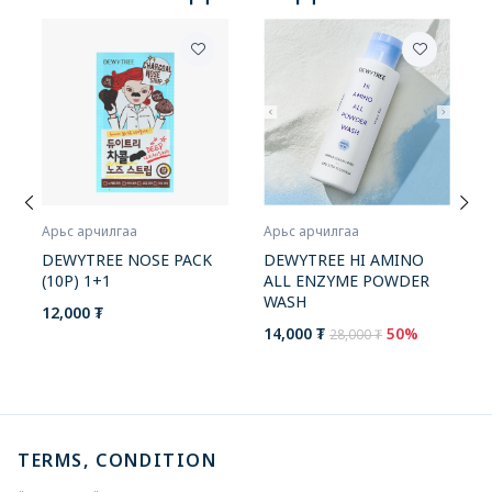
Арьс арчилгаа
Арьс арчилгаа
DEWYTREE HI AMINO
DEWYTREE NOSE PACK
ALL ENZYME POWDER
(10P) 1+1
WASH
12,000 ₮
14,000 ₮
50%
28,000 ₮
TERMS, CONDITION