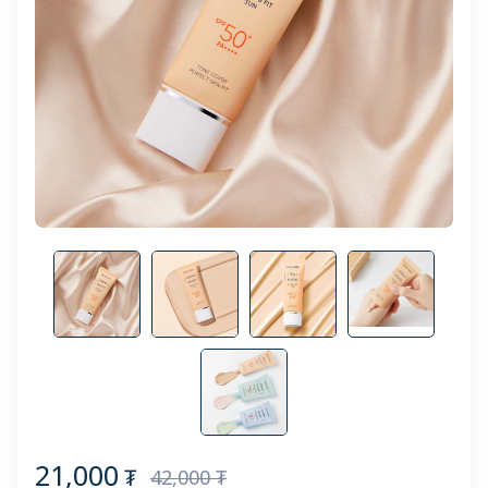
21,000
₮
42,000 ₮